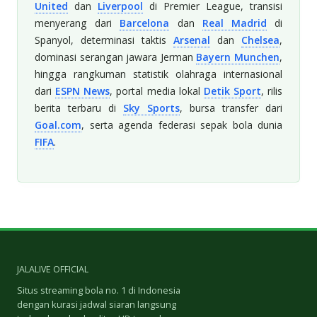
United
dan
Liverpool
di Premier League, transisi
menyerang dari
Barcelona
dan
Real Madrid
di
Spanyol, determinasi taktis
Arsenal
dan
Chelsea
,
dominasi serangan jawara Jerman
Bayern Munchen
,
hingga rangkuman statistik olahraga internasional
dari
ESPN News
, portal media lokal
Detik Sport
, rilis
berita terbaru di
Sky Sports
, bursa transfer dari
Goal.com
, serta agenda federasi sepak bola dunia
FIFA
.
JALALIVE OFFICIAL
Situs streaming bola no. 1 di Indonesia
dengan kurasi jadwal siaran langsung